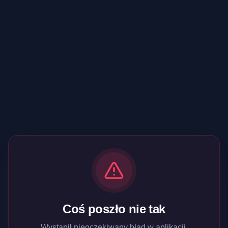
Coś poszło nie tak
Wystąpił nieoczekiwany błąd w aplikacji.