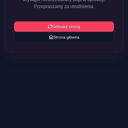
Przepraszamy za utrudnienia.
Odśwież stronę
Strona główna