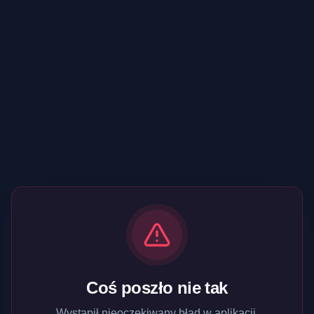
Coś poszło nie tak
Wystąpił nieoczekiwany błąd w aplikacji.