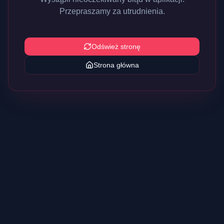
Przepraszamy za utrudnienia.
Odśwież stronę
Strona główna